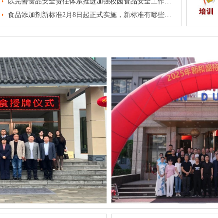
以完善食品安全责任体系推进加强校园食品安全工作——《关于进一步加强校园食品安全工作的通知》解读
食品添加剂新标准2月8日起正式实施，新标准有哪些变化？