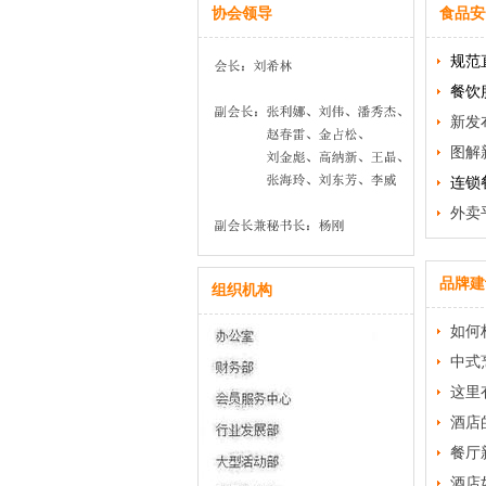
协会领导
食品安
图解
外卖
品牌建
组织机构
如何
中式
这里
酒店
餐厅
酒店