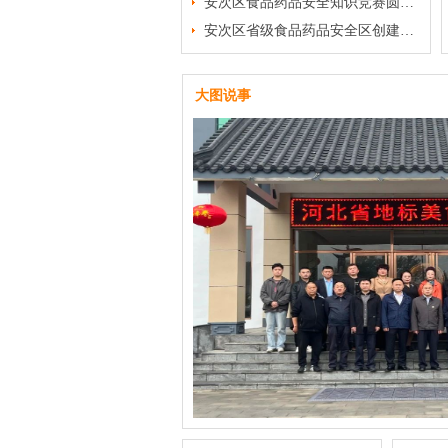
安次区食品药品安全知识竞赛圆满落幕
安次区省级食品药品安全区创建暨厨艺大赛举行
大图说事