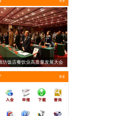
闻
更多
·廊坊饭店餐饮业高质量发展大会
隆重召开
厅
更多