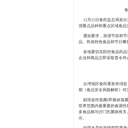
12月21日食药监总局发出
强重点品种和重点区域食品
通知要求，加强节前和节
品、民俗特色食品和节日
各地
要切实防控食品药品
企业和商品立即采取责令停
台湾地区食药署发布消息
期《食品安全风险解析》对
副溶血性弧菌(即肠炎弧菌
世界范围内最重要的食源性
多食品都与沙门氏菌病有关
出。
中国水产科学研究院黄海