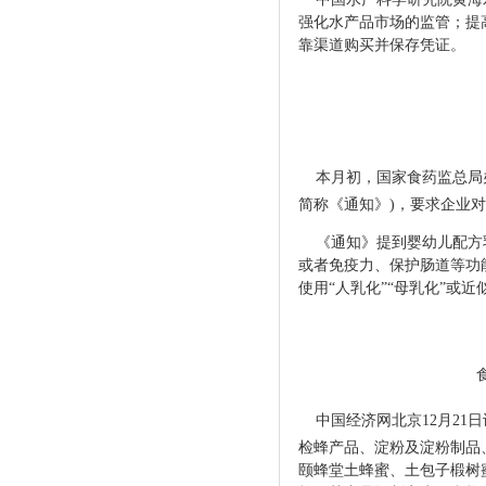
强化水产品市场的监管；提
靠渠道购买并保存凭证。
本月初，国家食药监总局
简称《通知》)，要求企业
《通知》提到婴幼儿配方
或者免疫力、保护肠道等功能
使用“人乳化”“母乳化”
中国经济网北京12月21
检蜂产品、淀粉及淀粉制品
颐蜂堂土蜂蜜、土包子椴
树