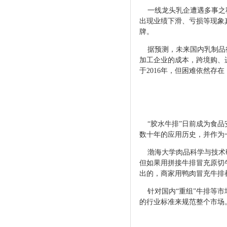
一线龙头乳企遭遇多事之秋
出现业绩下滑、亏损等现象
牌。
据预测，未来国内乳制品
加工企业的成本，跨境购、
于2016年，但困难依然存在
“胶水牛排”日前成为食品
数十年的应用历史，并作
渤海大学肉品科学与技术研
但如果用拼接牛排冒充原切
出的，商家用鸭肉冒充牛排
针对国内“重组”
牛排等市
的行业标准
来规范整个市场