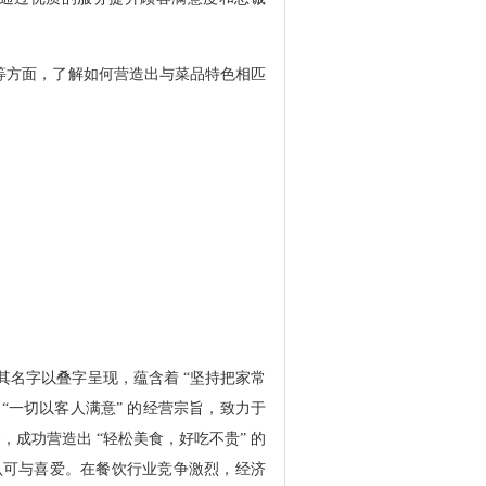
方面，了解如何营造出与菜品特色相匹
名字以叠字呈现，蕴含着 “坚持把家常
“一切以客人满意” 的经营宗旨，致力于
，成功营造出 “轻松美食，好吃不贵” 的
认可与喜爱。在餐饮行业竞争激烈，经济