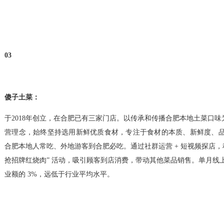
03
傻子土菜：
于2018年创立，在合肥已有三家门店。以传承和传播合肥本地土菜口味
营理念，始终坚持选用新鲜优质食材，专注于食材的本质、新鲜度、
合肥本地人常吃、外地游客到合肥必吃。通过社群运营 + 短视频探店，积累 5
抢招牌红烧肉” 活动，吸引顾客到店消费，带动其他菜品销售。单月线上
业额的 3%，远低于行业平均水平。