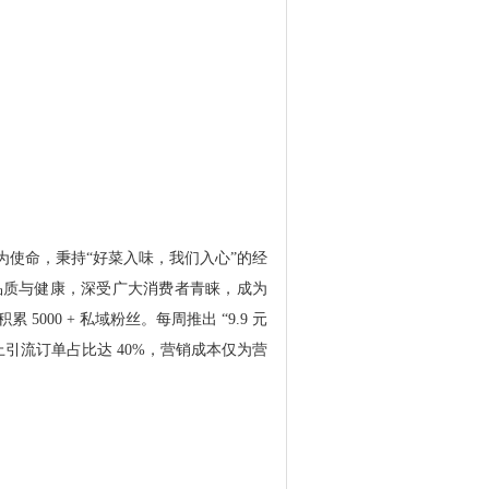
为使命，秉持“好菜入味，我们入心”的经
品质与健康，深受广大消费者青睐，成为
000 + 私域粉丝。每周推出 “9.9 元
引流订单占比达 40%，营销成本仅为营